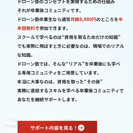
ドローン塾のコンセプトを実現するための仕組み
それが卒業後コミュニティです。
ドローン塾卒業生なら通常
月額8,980円
のところを
半
年間無料
で参加できます。
スクールで学べるのは“資格を取るためだけの知識”
でも実際に飛ばすときに必要なのは、現場でのリアル
な知識。
ドローン塾では、そんな“リアル”を卒業後にも学べ
る
専用コミュニティをご用意しています。
本当に大事なのは、資格を取った“その後”
実務に直結するスキルを学べる卒業後コミュニティで
あなたを継続サポートします。
サポート内容を見る！