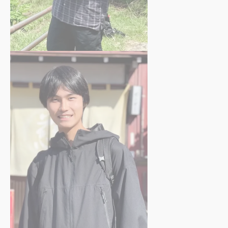
井上 尚也
さん