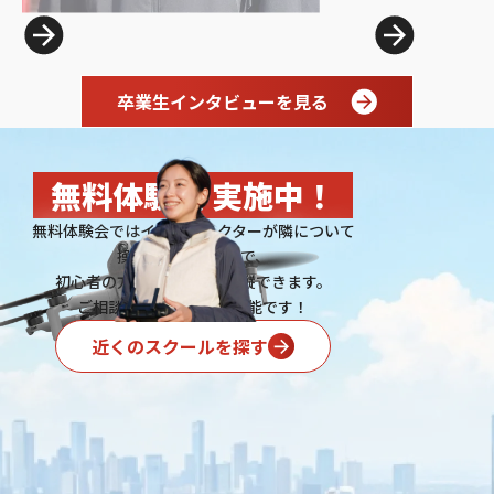
池田 憲史
さん
卒業生インタビューを見る
無料体験会 実施中！
無料体験会ではインストラクターが隣について
操縦を行いますので、
初心者の方でも安心して操縦できます。
ご相談だけももちろん可能です！
近くのスクールを探す