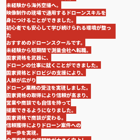
未経験から海外空撮へ。
映像制作の現場で通用するドローンスキルを
身につけることができました。
初心者でも安心して学び続けられる環境が整っ
た
おすすめのドローンスクールです。
未経験から短期間で測量会社へ転職。
国家資格を武器に、
ドローンの仕事に就くことができました。
国家資格とドロビジの支援により、
人脈が広がり
ドローン業務の受注を実現しました。
国家資格の取得により信頼が高まり、
営業や商談でも自信を持って
提案できるようになりました。
国家資格で商談が変わる。
信頼獲得によりドローン案件への
第一歩を実現。