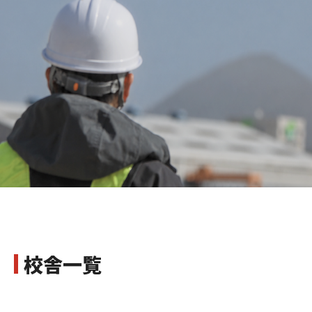
全国どこでも通いやすい受講環境
国土交通省
登録講習機関
登録講習機関コード（0651）
登録更新講習機関コード（0013）
校舎一覧