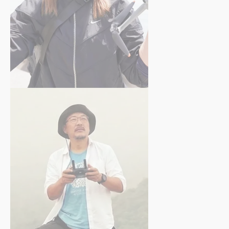
上野 静香
さん