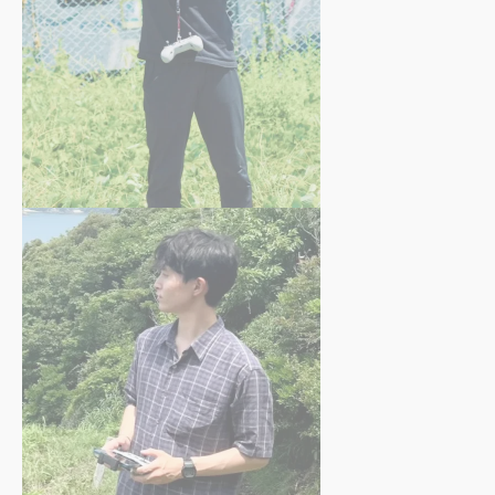
竹内 大雅
さん