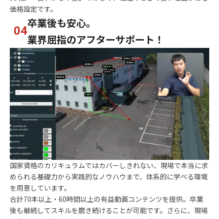
価格設定です。
卒業後も安心。
04
業界屈指のアフターサポート！
国家資格のカリキュラムではカバーしきれない、現場で本当に求
められる基礎力から実践的なノウハウまで、体系的に学べる環境
を用意しています。
合計70本以上・60時間以上の有益動画コンテンツを提供。卒業
後も継続してスキルを磨き続けることが可能です。さらに、現場