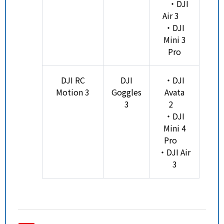
・DJI
Air 3
・DJI
Mini 3
Pro
DJI RC
DJI
・DJI
Motion 3
Goggles
Avata
3
2
・DJI
Mini 4
Pro
・DJI Air
3