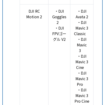
DJI RC
・DJI
・DJI
Motion 2
Goggles
Avata 2
2
・DJI
・DJI
Mavic 3
FPVゴー
Classic
グル V2
・DJI
Mavic
3
・DJI
Mavic 3
Cine
・DJI
Mavic 3
Pro
・DJI
Mavic 3
Pro Cine