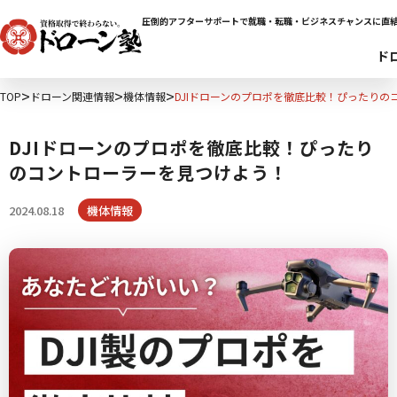
圧倒的アフターサポートで就職・転職・ビジネスチャンスに直
ド
TOP
ドローン関連情報
機体情報
DJIドローンのプロポを徹底比較！ぴったり
DJIドローンのプロポを徹底比較！ぴったり
のコントローラーを見つけよう！
2024.08.18
機体情報