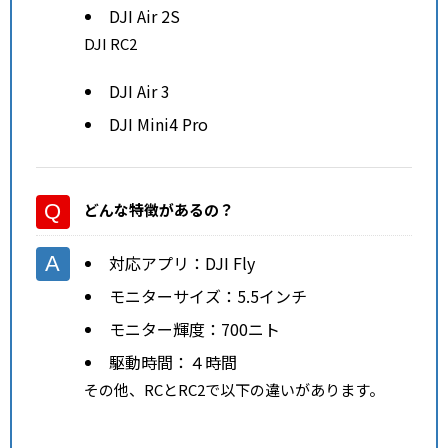
DJI Air 2S
DJI RC2
DJI Air 3
DJI Mini4 Pro
どんな特徴があるの？
対応アプリ：DJI Fly
モニターサイズ：5.5インチ
モニター輝度：700ニト
駆動時間：４時間
その他、RCとRC2で以下の違いがあります。