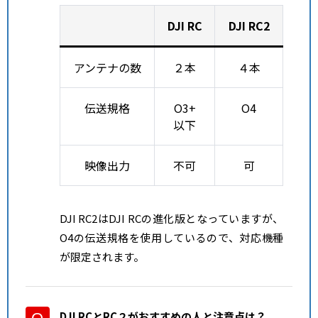
DJI RC
DJI RC2
アンテナの数
２本
４本
伝送規格
O3+
O4
以下
映像出力
不可
可
DJI RC2はDJI RCの進化版となっていますが、
O4の伝送規格を使用しているので、対応機種
が限定されます。
DJI RCとRC２がおすすめの人と注意点
は？