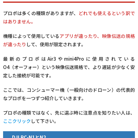
プロポは多くの種類がありますが、
どれでも使えるという訳で
はありません。
機種によって使用している
アプリが違ったり、映像伝送の規格
が違ったり
して、使用が限定されます。
最新のプロポはAir3やmini4Proに使用されている
O4（オーフォー）という映像伝送規格
で、より遅延が少なく安
定した接続が可能です。
ここでは、コンシューマー機（一般向けのドローン）の代表的
なプロポを一つずつ紹介していきます。
プロポの種類ではなく、先に選ぶ時に注意点を知りたい人は、
ここクリック
して下さい。
DJI RC-N1とN2