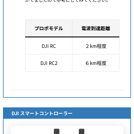
プロポモデル
電波到達距離
DJI RC
２km程度
DJI RC2
６km程度
DJI スマートコントローラー