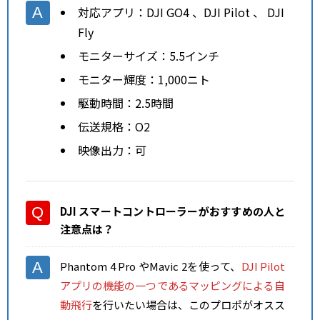
対応アプリ：DJI GO4 、DJI Pilot 、 DJI
Fly
モニターサイズ：5.5インチ
モニター輝度：1,000ニト
駆動時間：2.5時間
伝送規格：O2
映像出力：可
DJI スマートコントローラーがおすすめの人と
注意点
は？
Phantom 4 Pro やMavic 2を使って、
DJI Pilot
アプリの機能の一つであるマッピングによる自
動飛行
を行いたい場合は、このプロポがオスス