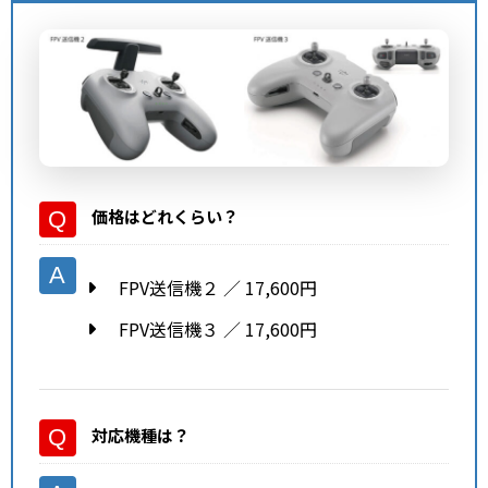
価格はどれくらい？
FPV送信機２ ／ 17,600円
FPV送信機３ ／ 17,600円
対応機種
は？