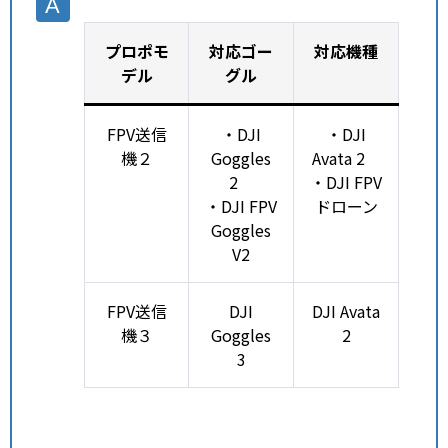
プロポモ
対応ゴー
対応機種
デル
グル
FPV送信
・DJI
・DJI
機２
Goggles
Avata 2
2
・DJI FPV
・DJI FPV
ドローン
Goggles
V2
FPV送信
DJI
DJI Avata
機３
Goggles
2
3