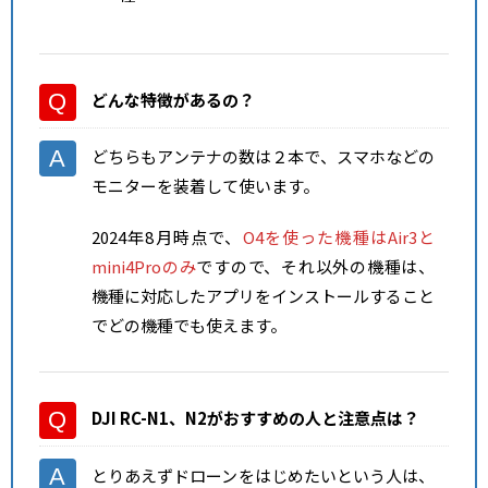
どんな特徴があるの？
どちらもアンテナの数は２本で、スマホなどの
モニターを装着して使います。
2024年8月時点で、
O4を使った機種はAir3と
mini4Proのみ
ですので、それ以外の機種は、
機種に対応したアプリをインストールすること
でどの機種でも使えます。
DJI RC-N1、N2がおすすめの人と注意点
は？
とりあえずドローンをはじめたいという人は、