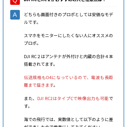
どちらも画面付きのプロポとしては安価なモデ
ルです。
スマホをモニターにしたくない人にオススメの
プロポ。
DJI RC２はアンテナが外付けと内蔵の合計４本
搭載されてます。
伝送規格もO4になっているので、電波も長距
離まで届きます
。
また、
DJI RC2はタイプCで映像出力も可能
で
す。
海での飛行では、実数値として以下のように差
がでましたので参考にしてみてください。