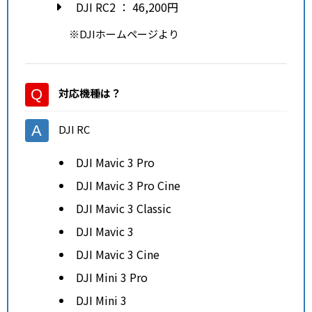
DJI RC2 ： 46,200円
※DJIホームページより
対応機種
は？
DJI RC
DJI Mavic 3 Pro
DJI Mavic 3 Pro Cine
DJI Mavic 3 Classic
DJI Mavic 3
DJI Mavic 3 Cine
DJI Mini 3 Pro
DJI Mini 3