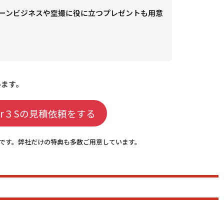
ーンビジネスや空撮に役に立つプレゼントも用意
います。
Air３Sの見積依頼をする
代理店です。弊社だけの特典も多数ご用意しています。