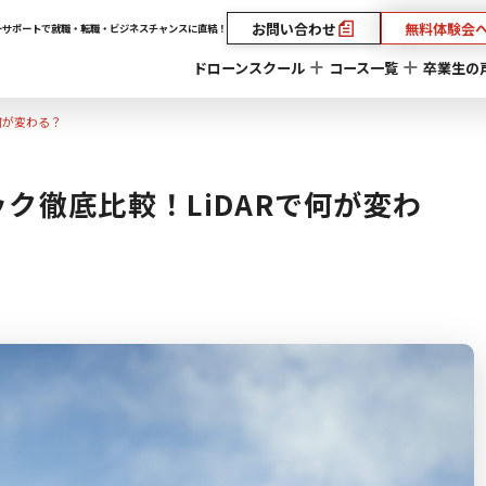
お問い合わせ
無料体験会
ーサポートで就職・転職・ビジネスチャンスに直結！
ドローンスクール
コース一覧
卒業生の
で何が変わる？
スペック徹底比較！LiDARで何が変わ