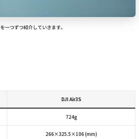
ントを一つずつ紹介していきます。
DJI Air3S
724g
266×325.5×106 (mm)