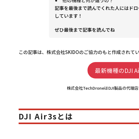
他の機種と何が違うの？
記事を最後まで読んでくれた人にはドロ
しています！
ぜひ最後まで記事を読んでね
この記事は、
株式会社SKIDO
のご協力のもと作成されて
最新機種のDJI 
株式会社TechDroneはDJI製品の
DJI Air3sとは