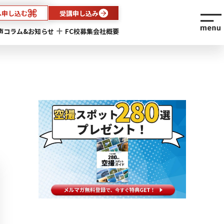
へ申し込む
受講申し込み
声
コラム&お知らせ
FC校募集
会社概要