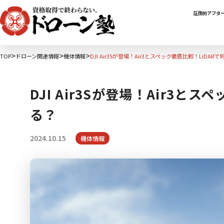
圧倒的アフタ
TOP
ドローン関連情報
機体情報
DJI Air3Sが登場！Air3とスペック徹底比較！LiDAR
DJI Air3Sが登場！Air3と
る？
2024.10.15
機体情報