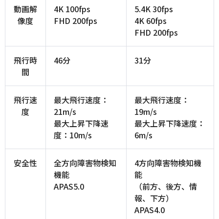
動画解
4K 100fps
5.4K 30fps
像度
FHD 200fps
4K 60fps
FHD 200fps
飛行時
46分
31分
間
飛行速
最大飛行速度：
最大飛行速度：
度
21m/s
19m/s
最大上昇下降速
最大上昇下降速度：
度：10m/s
6m/s
安全性
全方向障害物検知
4方向障害物検知機
機能
能
APAS5.0
（前方、後方、情
報、下方）
APAS4.0