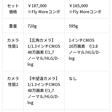
セット
￥187,000
￥165,000
価格
※Fly Moreコンボ
※Fly Moreコンボ
重量
720g
595g
カメラ
【広角カメラ】
1インチCMOS
性能1
1/1.3インチCMOS
20万画素 f/2.8
48万画素 f/1,7
ノーマル/HLG/D-
ノーマル/HLG/D-
log
log
カメラ
【中望遠カメラ】
なし
性能2
1/1.3インチCMOS
48万画素 f/1,7
ノーマル/HLG/D-
log