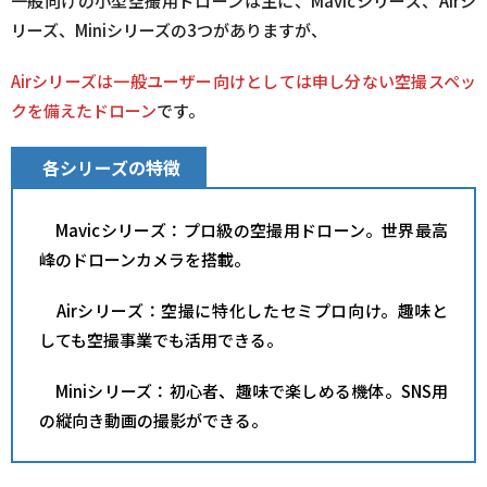
一般向けの小型空撮用ドローンは主に、Mavicシリーズ、Airシ
リーズ、Miniシリーズの3つがありますが、
Airシリーズは一般ユーザー向けとしては申し分ない空撮スペッ
クを備えたドローン
です。
各シリーズの特徴
Mavicシリーズ：プロ級の空撮用ドローン。世界最高
峰のドローンカメラを搭載。
Airシリーズ：空撮に特化したセミプロ向け。趣味と
しても空撮事業でも活用できる。
Miniシリーズ：初心者、趣味で楽しめる機体。SNS用
の縦向き動画の撮影ができる。