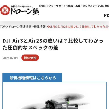
圧倒的アフターサポートで就職・転職・ビジネスチャンスに直
ド
TOP
ドローン関連情報
機体情報
DJI Air3とAir2Sの違いは？比較してわかっ
DJI Air3とAir2Sの違いは？比較してわかっ
た圧倒的なスペックの差
2024.07.09
機体情報
最新機種情報はこちらから