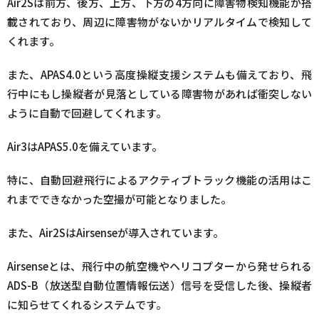
Air2Sは前方、後方、上方、下方の4方向に障害物検知機能が搭
載されており、周辺に障害物がないかリアルタイムで検知して
くれます。
また、APAS4.0という高度操縦支援システムも備えており、飛
行中にもし操縦者が見落としている障害物があれば衝突しない
ように自動で回避してくれます。
Air3はAPAS5.0を備えています。
特に、自動回避飛行によるアクティブトラック機能の活用はこ
れまでできなかった空撮が可能となりました。
また、Air2SはAirsenseが導入されています。
Airsenseとは、飛行中の航空機やヘリコプターから発せられる
ADS-B（放送型自動位置情報伝送）信号を受信した後、操縦者
に知らせてくれるシステムです。