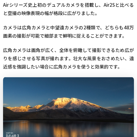
Airシリーズ史上初のデュアルカメラを搭載し、Air2Sと比べる
と空撮の映像表現の幅が格段に広がりました。
カメラは広角カメラと中望遠カメラの2種類で、どちらも48万
画素の撮影が可能で細部まで鮮明に捉えることができます。
広角カメラは画角が広く、全体を俯瞰して撮影できるため広が
りを感じさせる写真が撮れます。壮大な風景をおさめたい、遠
近感を強調したい場合に広角カメラを使うと効果的です。