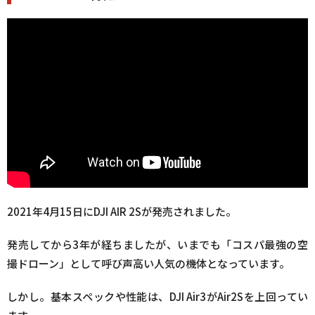
2021年4月15日にDJI AIR 2Sが発売されました。
発売してから3年が経ちましたが、いまでも「コスパ最強の空
撮ドローン」として呼び声高い人気の機体となっています。
しかし。基本スペックや性能は、DJI Air3がAir2Sを上回ってい