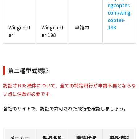
ngcopter.
com/wing
copter-
Wingcopt
Wingcopt
申請中
198
er
er 198
第二種型式認証
認証された機体について、全ての特定飛行が申請不要とならな
い点に注意が必要です。
各社のサイトで、認証で許可された飛行を確認しましょう。
メーカー
製品名称
申請状況
製品情報