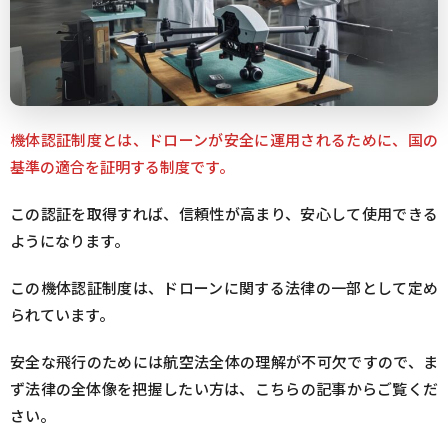
レベル４飛行が可能になる
3.
認証を取得したドローンを使うデメリット
機体認証制度とは、ドローンが安全に運用されるために、国の
機体認証された機体価格が高い
基準の適合を証明する制度です。
申請を出せばドローンは飛ばせる
この認証を取得すれば、信頼性が高まり、安心して使用できる
ようになります。
手頃な値段で買える高性能ドローンは存在する
この機体認証制度は、ドローンに関する法律の一部として定め
られています。
4.
型式認証を取得・審査中のドローン
安全な飛行のためには航空法全体の理解が不可欠ですので、ま
第一種型式認証
ず法律の全体像を把握したい方は、こちらの記事からご覧くだ
さい。
第二種型式認証