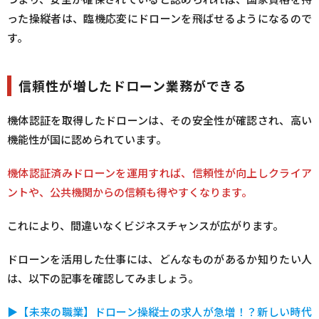
った操縦者は、臨機応変にドローンを飛ばせるようになるので
す。
信頼性が増したドローン業務ができる
機体認証を取得したドローンは、その安全性が確認され、高い
機能性が国に認められています。
機体認証済みドローンを運用すれば、信頼性が向上しクライア
ントや、公共機関からの信頼も得やすくなります。
これにより、間違いなくビジネスチャンスが広がります。
ドローンを活用した仕事には、どんなものがあるか知りたい人
は、以下の記事を確認してみましょう。
▶︎【未来の職業】ドローン操縦士の求人が急増！？新しい時代