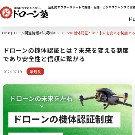
圧倒的アフターサポートで就職・転職・ビジネスチャンスに直
ド
TOP
ドローン関連情報
法規制
ドローンの機体認証とは？未来を変える制度で
ドローンの機体認証とは？未来を変える制度
であり安全性と信頼に繋がる
2024.07.19
法規制