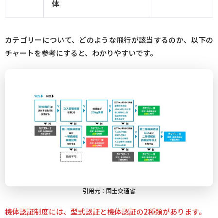
体
カテゴリーについて、どのような飛行が該当するのか、以下の
チャートを参考にすると、わかりやすいです。
引用元：国土交通省
機体認証制度には、型式認証と機体認証の2種類があります。