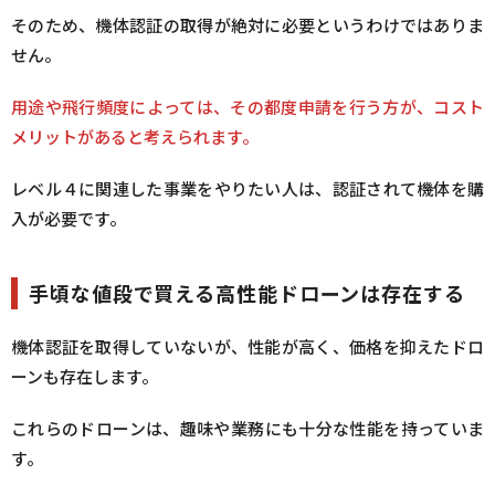
そのため、機体認証の取得が絶対に必要というわけではありま
せん。
用途や飛行頻度によっては、その都度申請を行う方が、コスト
メリットがあると考えられます。
レベル４に関連した事業をやりたい人は、認証されて機体を購
入が必要です。
手頃な値段で買える高性能ドローンは存在する
機体認証を取得していないが、性能が高く、価格を抑えたドロ
ーンも存在します。
これらのドローンは、趣味や業務にも十分な性能を持っていま
す。