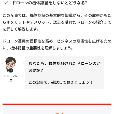
ドローンの機体認証をしないとどうなる?
この記事では、機体認証の基本的な知識から、その取得がもた
らすメリットやデメリット、認証を受けたドローンの紹介まで
を詳しく解説します。
ドローン運用の信頼性を高め、ビジネスの可能性を広げるため
に、機体認証の重要性を理解しましょう。
あなたも、機体認証されたドローンのが
必要か？
ドローン先
生
この記事で、確認しておきましょう！