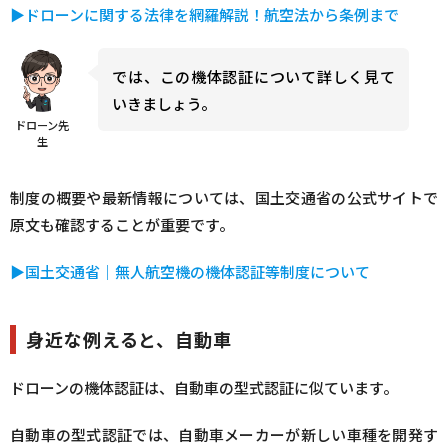
▶︎ドローンに関する法律を網羅解説！航空法から条例まで
5.
機体認証されたドローンが増えて期待すること
では、この機体認証について詳しく見て
日本ドローン産業がさらに発展
いきましょう。
ドローン先
ドローンビジネスがより、身近な存在になる
生
ドローンで日本が豊かになる
制度の概要や最新情報については、国土交通省の公式サイトで
原文も確認することが重要です。
6.
機体認証ドローンが増えるまでにやるべきこと
▶︎国土交通省｜無人航空機の機体認証等制度について
ドローン国家資格を取得する
身近な例えると、自動車
ドローン仲間を作る
ドローンの機体認証は、自動車の型式認証に似ています。
ドローンの経験を増やす
自動車の型式認証では、自動車メーカーが新しい車種を開発す