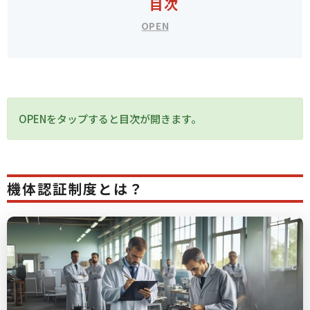
目次
1.
機体認証制度とは？
身近な例えると、自動車
OPENをタップすると目次が開きます。
4種類の認証がある
機体認証をとったドローンは何が違うのか？
機体認証制度とは？
2.
機体認証を取得したドローンを使うメリット
国家資格と組み合わせると効力が生まれる
承認が必要な飛行方法も、承認不要になる
信頼性が増したドローン業務ができる