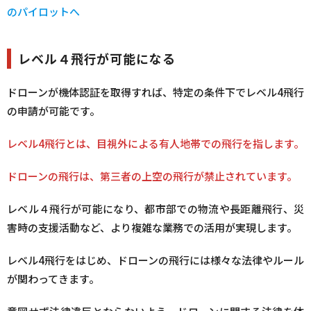
のパイロットへ
レベル４飛行が可能になる
ドローンが機体認証を取得すれば、特定の条件下でレベル4飛行
の申請が可能です。
レベル4飛行とは、目視外による有人地帯での飛行を指します。
ドローンの飛行は、第三者の上空の飛行が禁止されています。
レベル４飛行が可能になり、都市部での物流や長距離飛行、災
害時の支援活動など、より複雑な業務での活用が実現します。
レベル4飛行をはじめ、ドローンの飛行には様々な法律やルール
が関わってきます。