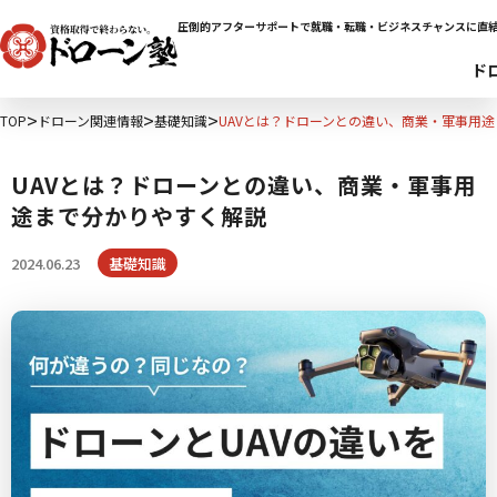
圧倒的アフターサポートで就職・転職・ビジネスチャンスに直
ド
TOP
ドローン関連情報
基礎知識
UAVとは？ドローンとの違い、商業・軍事用
UAVとは？ドローンとの違い、商業・軍事用
途まで分かりやすく解説
2024.06.23
基礎知識