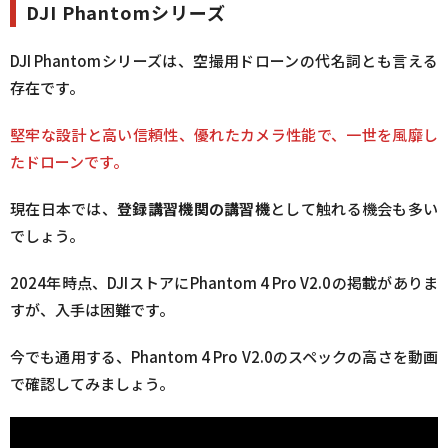
DJI Phantomシリーズ
DJI Phantomシリーズは、空撮用ドローンの代名詞とも言える
存在です。
堅牢な設計と高い信頼性、優れたカメラ性能で、一世を風靡し
たドローンです。
現在日本では、
登録講習機関の講習機
として触れる機会も多い
でしょう。
2024年時点、DJIストアにPhantom 4 Pro V2.0の掲載がありま
すが、入手は困難です。
今でも通用する、Phantom 4 Pro V2.0のスペックの高さを動画
で確認してみましょう。