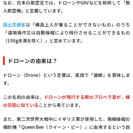
なお、日本の航空法では、ドローンやUAVなどを総称して「無
人航空機」と定義しています。
国土交通省
は「構造上人が乗ることができないもの」のうち
「遠隔操作又は自動操縦により飛行させることができるもの
（100g未満を除く）」と定めています。
ドローンの由来は？
ドローン（Drone）という言葉は、英語で「雄蜂」を意味しま
す。
この名前の由来は、
ドローンが飛行する際のプロペラ音が、蜂
の羽音に似ている
ことから来ています。
また、第二次世界大戦中にイギリス軍が使用した、無線操縦の
標的機「Queen Bee（クイーン・ビー）」に由来するという説