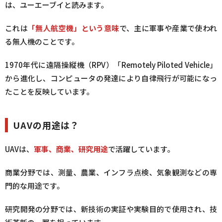
は、ユーエーブイと読みます。
これは
「無人航空機」という意味
で、主に軍事や産業で使われ
る無人機のことです。
1970年代に遠隔操縦機（RPV）「Remotely Piloted Vehicle」
から進化し、コンピュータの発達により自律飛行が可能になっ
たことを反映しています。
UAVの用途は？
UAVは、
軍事、商業、研究用途
で活躍しています。
商業分野では、測量、農業、インフラ点検、気象観測などの専
門的な用途です。
研究開発の分野では、新技術の実証や実験目的で使用され、技