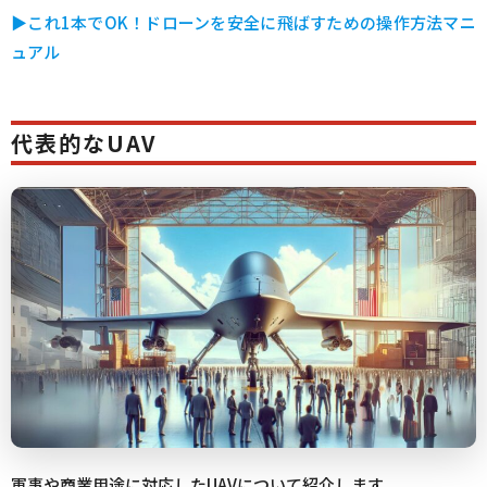
▶︎これ1本でOK！ドローンを安全に飛ばすための操作方法マニ
ュアル
代表的なUAV
軍事や商業用途に対応したUAVについて紹介します。