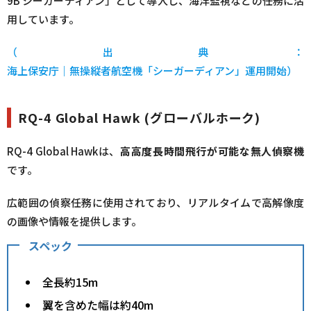
9B シーガーディアン」として導入し、海洋監視などの任務に活
用しています。
（出典：
海上保安庁｜無操縦者航空機「シーガーディアン」運用開始
）
RQ-4 Global Hawk (グローバルホーク)
RQ-4 Global Hawkは、
高高度長時間飛行が可能な無人偵察機
です。
広範囲の偵察任務に使用されており、リアルタイムで高解像度
の画像や情報を提供します。
スペック
全長約15m
翼を含めた幅は約40m