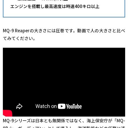
エンジンを搭載し最高速度は時速400キロ以上
MQ-9 Reaperの大きさには圧巻です。動画で人の大きさと比べ
てみてください。
MQ-9シリーズは日本とも無関係ではなく、海上保安庁が「MQ-