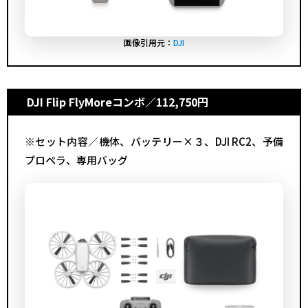
画像引用元：
DJI
DJI Flip FlyMoreコンボ
／112,750円
※セット内容／機体、バッテリー×３、DJI RC2、予備
プロペラ、専用バッグ