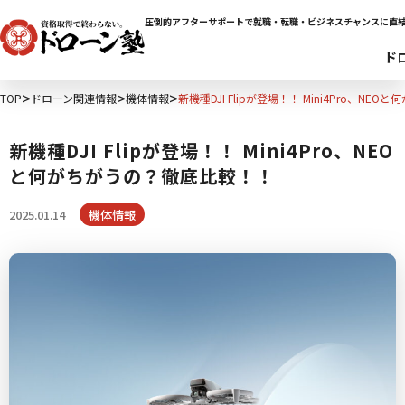
圧倒的アフターサポートで就職・転職・ビジネスチャンスに直
ド
TOP
ドローン関連情報
機体情報
新機種DJI Flipが登場！！ Mini4Pro、N
新機種DJI Flipが登場！！ Mini4Pro、NEO
と何がちがうの？徹底比較！！
2025.01.14
機体情報