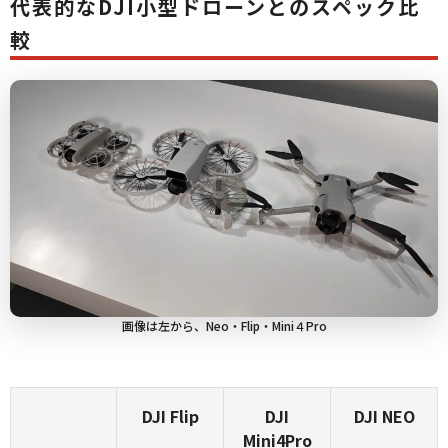
代表的なDJI小型ドローンとのスペック比
較
画像は左から、Neo・Flip・Mini４Pro
DJI Flip
DJI
DJI NEO
Mini4Pro