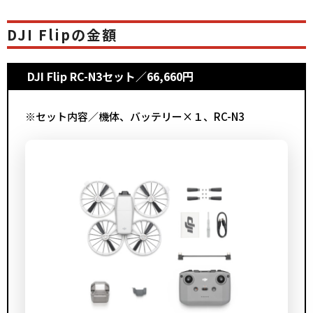
DJI Flipの金額
DJI Flip RC-N3セット
／66,660円
※セット内容／機体、バッテリー×１、RC-N3