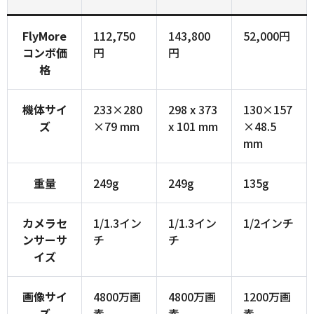
FlyMore
112,750
143,800
52,000円
コンボ価
円
円
格
機体サイ
233×280
298 x 373
130×157
ズ
×79 mm
x 101 mm
×48.5
mm
重量
249g
249g
135g
カメラセ
1/1.3イン
1/1.3イン
1/2インチ
ンサーサ
チ
チ
イズ
画像サイ
4800万画
4800万画
1200万画
ズ
素
素
素