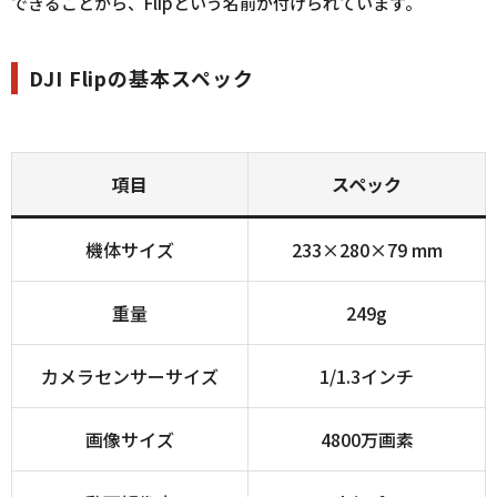
できることから、Flipという名前が付けられています。
DJI Flipの基本スペック
項目
スペック
機体サイズ
233×280×79 mm
重量
249g
カメラセンサーサイズ
1/1.3インチ
画像サイズ
4800万画素