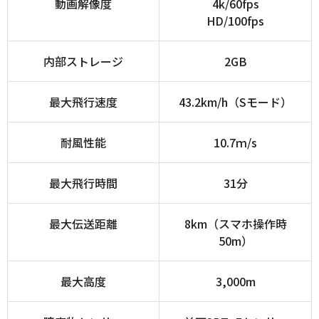
動画解像度
4k/60fps
HD/100fps
内部ストレージ
2GB
最大飛行速度
43.2km/h（Sモード）
耐風性能
10.7ｍ/s
最大飛行時間
31分
最大伝送距離
8km（スマホ操作時
50m）
最大高度
3,000m