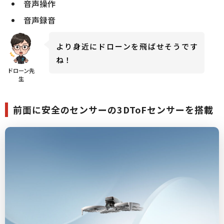
音声操作
音声録音
より身近にドローンを飛ばせそうです
ね！
ドローン先
生
前面に安全のセンサーの3DToFセンサーを搭載