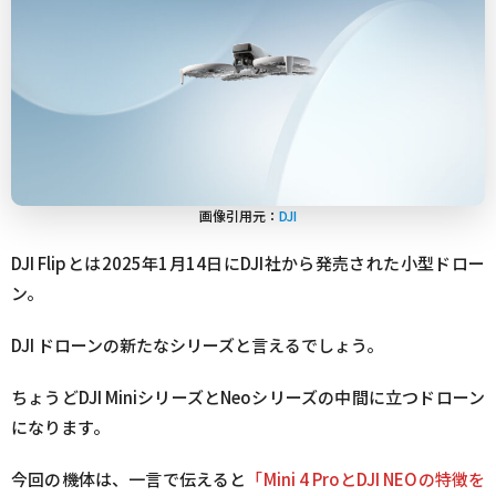
画像引用元：
DJI
DJI Flipとは2025年1月14日にDJI社から発売された小型ドロー
ン。
DJI ドローンの新たなシリーズと言えるでしょう。
ちょうどDJI MiniシリーズとNeoシリーズの中間に立つドローン
になります。
今回の機体は、一言で伝えると
「Mini 4 ProとDJI NEOの特徴を