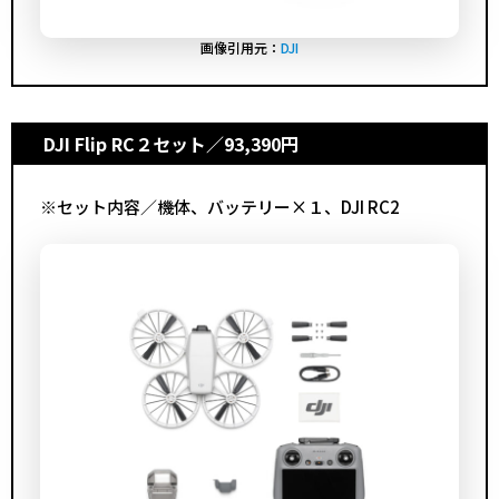
画像引用元：
DJI
DJI Flip RC２セット
／93,390円
※セット内容／機体、バッテリー×１、DJI RC2