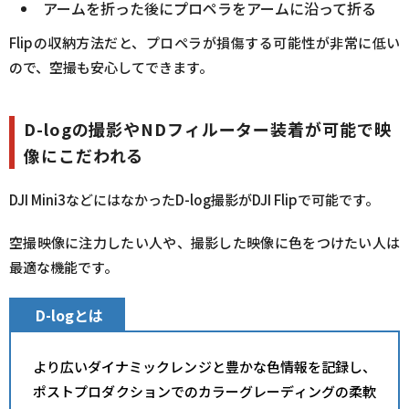
アームを折った後にプロペラをアームに沿って折る
Flipの収納方法だと、プロペラが損傷する可能性が非常に低い
ので、空撮も安心してできます。
D-logの撮影やNDフィルーター装着が可能で映
像にこだわれる
DJI Mini3などにはなかったD-log撮影がDJI Flipで可能です。
空撮映像に注力したい人や、撮影した映像に色をつけたい人は
最適な機能です。
D-logとは
より広いダイナミックレンジと豊かな色情報を記録し、
ポストプロダクションでのカラーグレーディングの柔軟