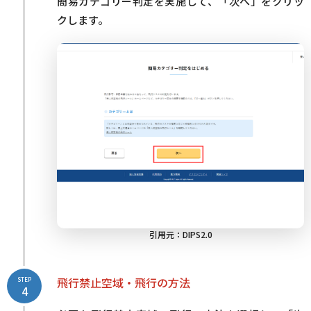
簡易カテゴリー判定を実施して、「次へ」をクリッ
クします。
引用元：
DIPS2.0
飛行禁止空域・飛行の方法
STEP
4