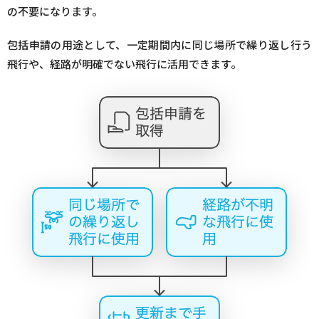
の不要になります。
飛行計画の作成
包括申請の用途として、一定期間内に同じ場所で繰り返し行う
飛行や、経路が明確でない飛行に活用できます。
現地調査
飛行計画の通報は必ず実施しよう
安全最優先でドローンを飛ばそう！
飛行日誌の作成
6.
飛行の幅を広げる包括申請のまとめ