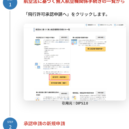
航空法に基づく無人航空機関係手続きの一覧
から
1
「飛行許可承認申請へ」をクリックします。
引用元：
DIPS2.0
承認申請の新規申請
STEP
2