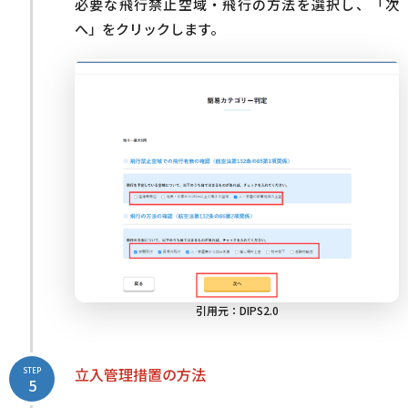
必要な飛行禁止空域・飛行の方法を選択し、「次
へ」をクリックします。
引用元：
DIPS2.0
立入管理措置の方法
STEP
5