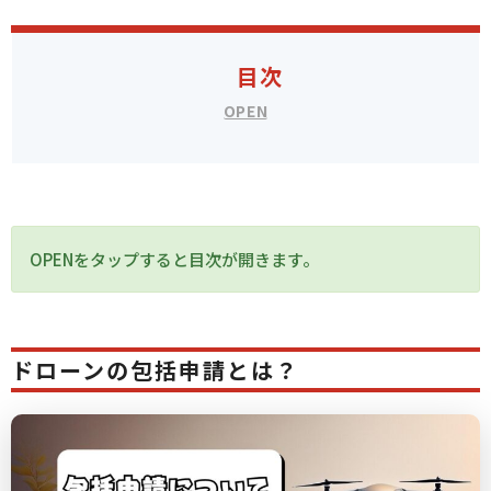
目次
1.
ドローンの包括申請とは？
ドローンの包括申請とは、複数飛行の一括申請
OPENをタップすると目次が開きます。
包括申請が可能な飛行
包括申請の必要性とメリット
ドローンの包括申請とは？
包括申請が不要なケース
2.
包括申請の申請方法・手続き