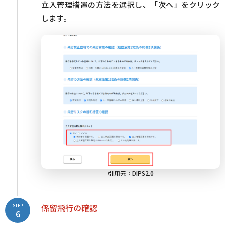
立入管理措置の方法を選択し、「次へ」をクリック
します。
引用元：
DIPS2.0
係留飛行の確認
STEP
6