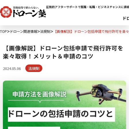
圧倒的アフターサポートで就職・転職・ビジネスチャンスに直
ド
TOP
ドローン関連情報
法規制
【画像解説】ドローン包括申請で飛行許可を楽
【画像解説】ドローン包括申請で飛行許可を
楽々取得！メリット＆申請のコツ
2024.05.06
法規制