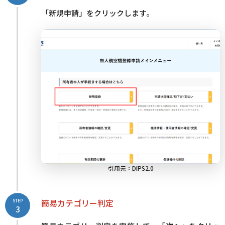
「新規申請」をクリックします。
引用元：
DIPS2.0
簡易カテゴリー判定
STEP
3