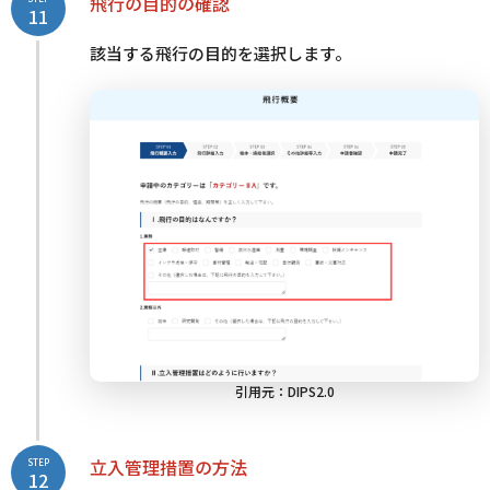
飛行の目的の確認
11
該当する飛行の目的を選択します。
引用元：
DIPS2.0
立入管理措置の方法
STEP
12