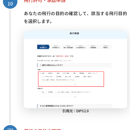
10
あなたの飛行の目的の確認して、該当する飛行目的
を選択します。
引用元：
DIPS2.0
STEP