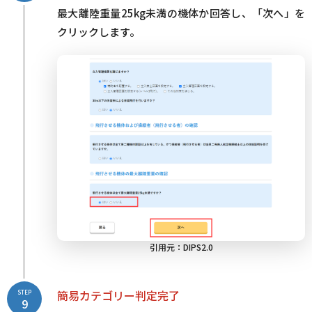
最大離陸重量25kg未満の機体か回答し、「次へ」を
クリックします。
引用元：
DIPS2.0
簡易カテゴリー判定完了
STEP
9