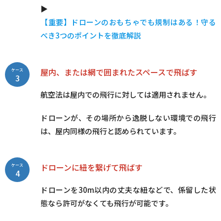
▶
【重要】ドローンのおもちゃでも規制はある！守る
べき3つのポイントを徹底解説
屋内、または網で囲まれたスペースで飛ばす
ケース
3
航空法は屋内での飛行に対しては適用されません。
ドローンが、その場所から逸脱しない環境での飛行
は、屋内同様の飛行と認められています。
ドローンに紐を繋げて飛ばす
ケース
4
ドローンを30m以内の丈夫な紐などで、係留した状
態なら許可がなくても飛行が可能です。