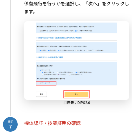
係留飛行を行うかを選択し、「次へ」をクリックし
ます。
引用元：
DIPS2.0
機体認証・技能証明の確認
STEP
7