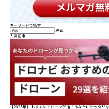
キーワードで探す
検
検索
索:
人気記事
【2025年】 おすすめドローン29選！あなたにピッタリ