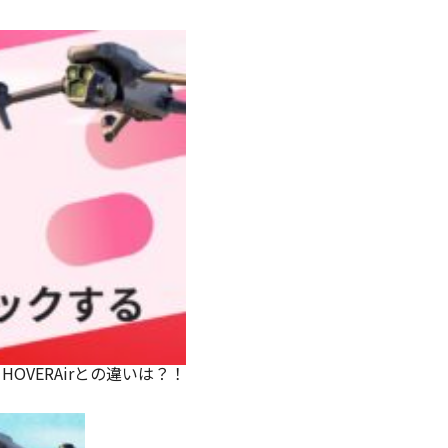
OVERAirとの違いは？！