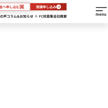
会へ申し込む
受講申し込み
の声
コラム&お知らせ
FC校募集
会社概要