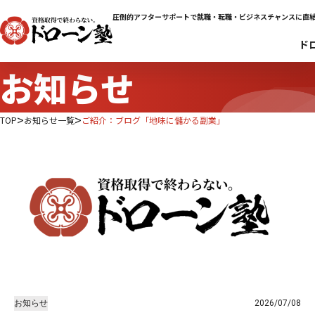
圧倒的アフターサポートで就職・転職・ビジネスチャンスに直
ド
お知らせ
TOP
お知らせ一覧
ご紹介：ブログ「地味に儲かる副業」
お知らせ
2026/07/08