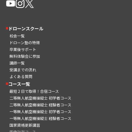
ドローンスクール
校舎一覧
ドローン塾の特徴
卒業後サポート
無料体験会に参加
講師一覧
受講までの流れ
よくある質問
コース一覧
最短２日で取得！合宿コース
二等無人航空機操縦士 初学者コース
二等無人航空機操縦士 経験者コース
一等無人航空機操縦士 初学者コース
一等無人航空機操縦士 経験者コース
国家資格更新講習
画像計測コース