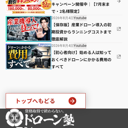
キャンペーン開催中｜【7月末ま
で・2名様限定】
2026年8月4日
Youtube
【保存版】産業ドローン導入の初
期投資からランニングコストまで
徹底解説
2026年8月4日
Youtube
【初心者向け】始める人は知って
おくべきドローンにかかる費用の
すべて
トップへもどる