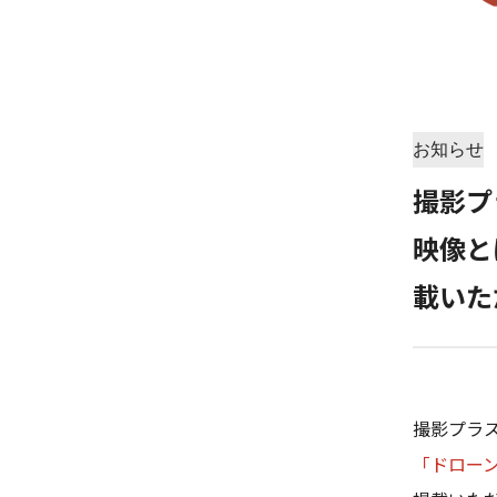
お知らせ
撮影プ
映像と
載いた
撮影プラ
「ドロー