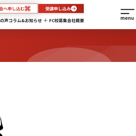
会へ申し込む
受講申し込み
の声
コラム&お知らせ
FC校募集
会社概要