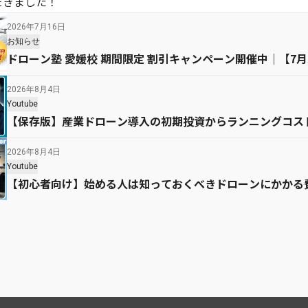
だきました！
2026年7月16日
お知らせ
ドローン塾 愛媛校 期間限定 割引キャンペーン開催中｜【7
2026年8月4日
Youtube
【保存版】産業ドローン導入の初期投資からランニングコス
2026年8月4日
Youtube
【初心者向け】始める人は知っておくべきドローンにかかる