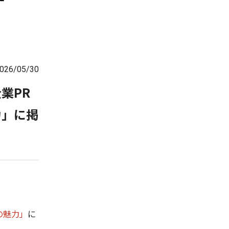
026/05/30
業PR
力」に掲
の魅力」
に