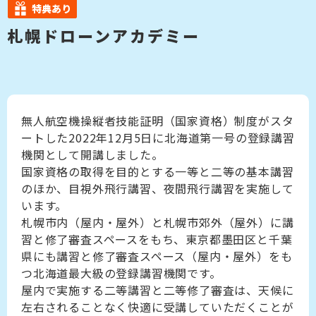
特典あり
札幌ドローンアカデミー
無人航空機操縦者技能証明（国家資格）制度がスタ
ートした2022年12月5日に北海道第一号の登録講習
機関として開講しました。
国家資格の取得を目的とする一等と二等の基本講習
のほか、目視外飛行講習、夜間飛行講習を実施して
います。
札幌市内（屋内・屋外）と札幌市郊外（屋外）に講
習と修了審査スペースをもち、東京都墨田区と千葉
県にも講習と修了審査スペース（屋内・屋外）をも
つ北海道最大級の登録講習機関です。
屋内で実施する二等講習と二等修了審査は、天候に
左右されることなく快適に受講していただくことが