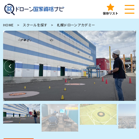
ドローン国家資格ナビ（ドロナビ）｜全国のドローンスクー
保存リスト
HOME
>
スクールを探す
>
札幌ドローンアカデミー