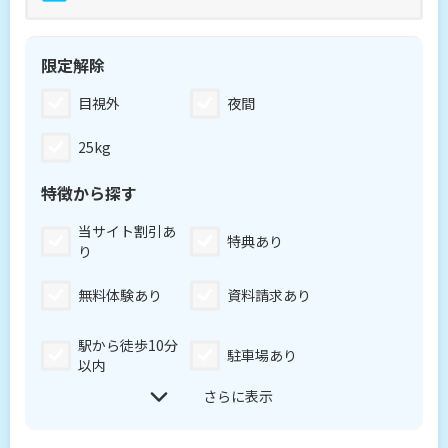
目視外
夜間
25kg
当サイト割引あ
特典あり
り
無料体験あり
資料請求あり
駅から徒歩10分
駐車場あり
以内
さらに表示