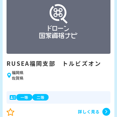
RUSEA福岡支部 トルビズオン
福岡県
佐賀県
一等
二等
詳しく見る