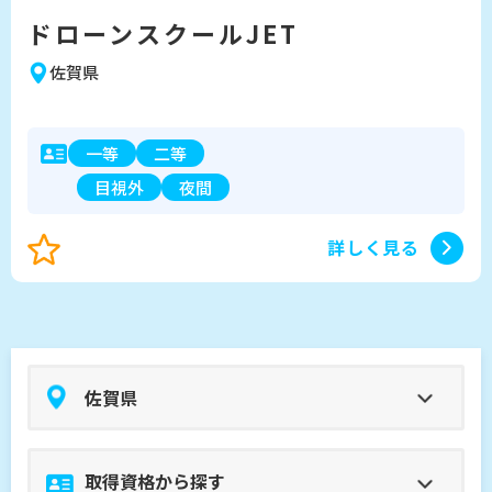
ドローンスクールJET
佐賀県
一等
二等
目視外
夜間
詳しく見る