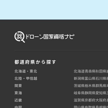
都道府県から探す
北海道
青森県
秋田県
北海道・東北
新潟県
富山県
石川県
北陸・甲信越
茨城県
栃木県
群馬県
関東
岐阜県
静岡県
愛知県
東海
滋賀県
京都府
大阪府
近畿
岡山県
鳥取県
島根県
中国