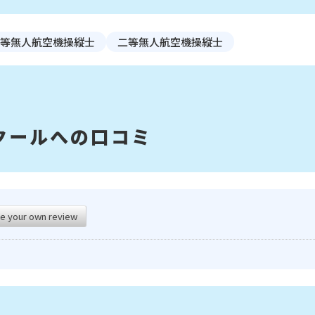
等無人航空機操縦士
二等無人航空機操縦士
クールへの口コミ
e your own review