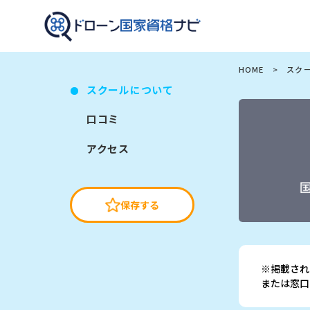
ドローン国家資格ナビ（ドロナビ）｜全国のドローンスク
HOME
>
スク
スクールについて
口コミ
アクセス
保存する
※掲載され
または窓口