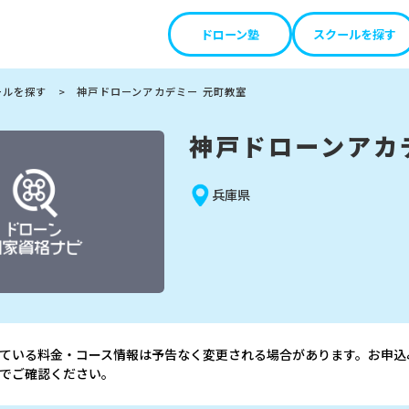
ール検索サイト
ドローン塾
スクールを探す
ールを探す
>
神戸ドローンアカデミー 元町教室
神戸ドローンアカ
兵庫県
ている料金・コース情報は予告なく変更される場合があります。お申込
でご確認ください。