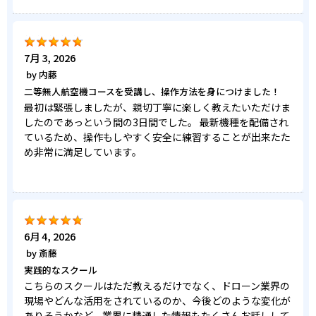
7月 3, 2026
by
内藤
二等無人航空機コースを受講し、操作方法を身につけました！
最初は緊張しましたが、親切丁寧に楽しく教えたいただけま
したのであっという間の3日間でした。 最新機種を配備され
ているため、操作もしやすく安全に練習することが出来たた
め非常に満足しています。
6月 4, 2026
by
斎藤
実践的なスクール
こちらのスクールはただ教えるだけでなく、ドローン業界の
現場やどんな活用をされているのか、今後どのような変化が
ありそうかなど、業界に精通した情報もたくさんお話しして