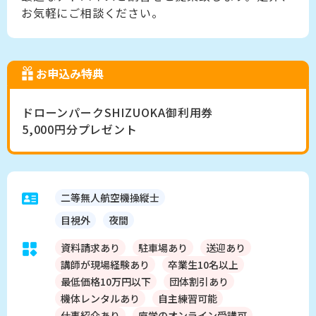
お気軽にご相談ください。
お申込み特典
ドローンパークSHIZUOKA御利用券
5,000円分プレゼント
二等無人航空機操縦士
目視外
夜間
資料請求あり
駐車場あり
送迎あり
講師が現場経験あり
卒業生10名以上
最低価格10万円以下
団体割引あり
機体レンタルあり
自主練習可能
仕事紹介あり
座学のオンライン受講可