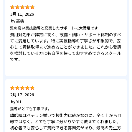
3月 11, 2026
by
高橋
質の高い実技指導と充実したサポートに大満足です
費用対効果が非常に高く、設備・講師・サポート体制のすべ
てに満足しています。特に実技指導の丁寧さが印象的で、安
心して資格取得まで進めることができました。これから受講
を検討している方にも自信を持っておすすめできるスクール
です。
2月 17, 2026
by
YH
指導がとても丁寧です。
講師陣はベテラン揃いで技術力は確かなのに、全く上から目
線ではなく、とても丁寧に分かりやすく教えてくれました。
初心者でも安心して質問できる雰囲気があり、最高の先生方