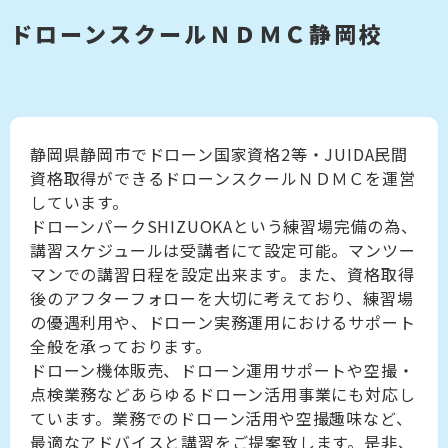
ドローンスクールＮＤＭＣ静岡校
静岡県静岡市でドローン国家資格2等・JUIDA民間
資格取得ができるドローンスクールＮＤＭＣを運営
しています。
ドローンパークSHIZUOKAという練習場完備の為、
講習スケジュールは受講者にて設定可能。マンツー
マンでの講習日程を設定出来ます。また、資格取得
後のアフターフォローを大切に考えており、練習場
の優遇利用や、ドローン実務運用におけるサポート
全般を承っております。
ドローン機体販売、ドローン運用サポートや空撮・
点検業務などあらゆるドローン活用事業にも対応し
ています。業務でのドローン活用や空撮趣味など、
最適なアドバイスと講習をご提案致します。是非、