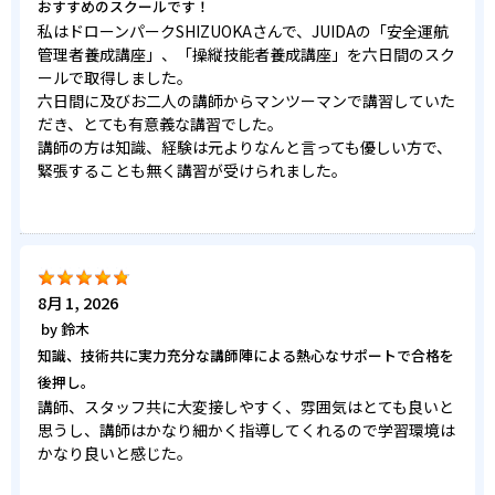
おすすめのスクールです！
私はドローンパークSHIZUOKAさんで、JUIDAの「安全運航
管理者養成講座」、「操縦技能者養成講座」を六日間のスク
ールで取得しました。
六日間に及びお二人の講師からマンツーマンで講習していた
だき、とても有意義な講習でした。
講師の方は知識、経験は元よりなんと言っても優しい方で、
緊張することも無く講習が受けられました。
8月 1, 2026
by
鈴木
知識、技術共に実力充分な講師陣による熱心なサポートで合格を
後押し。
講師、スタッフ共に大変接しやすく、雰囲気はとても良いと
思うし、講師はかなり細かく指導してくれるので学習環境は
かなり良いと感じた。