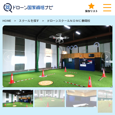
ドローン国家資格ナビ（ドロナビ）｜全国のドローンスクー
保存リスト
HOME
>
スクールを探す
>
ドローンスクールＮＤＭＣ静岡校