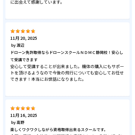
に出会えて感謝しています。
11月 20, 2025
by
渡辺
ドローン免許取得ならドローンスクールＮＤＭＣ静岡校！安心し
て受講できます
安心して受講することが出来ました。機体の購入にもサポー
トを頂けるようなので今後の飛行についても安心してお任せ
できます！本当にお世話になりました。
11月 16, 2025
by
高野
楽しくワクワクしながら資格取得出来るスクールです。