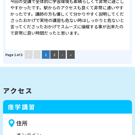
今回の受講で全体的に学習環境も素晴らしくて非常に過ごし
やすかったです。駅からのアクセスも良くて非常に通いやす
かったです。講師の方も優しくて分かりやすく説明してくだ
さったおかげで実地の講習も危ない時はしっかりと危ないと
言ってくださったおかげでスムーズに操縦する事が出来たの
で非常に良い時間だったと思います。
Page 1 of 2:
«
‹
1
2
›
»
アクセス
座学講習
住所
オンライン