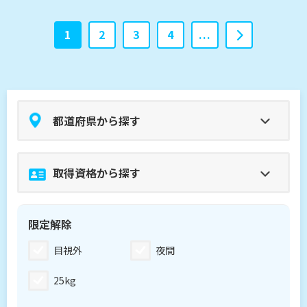
おります。 ぜひ私たちと一緒に、ドローンのプロフ
ェッショナルとしての第一歩を踏み出しましょう。
1
2
3
4
...
目視外
夜間
25kg