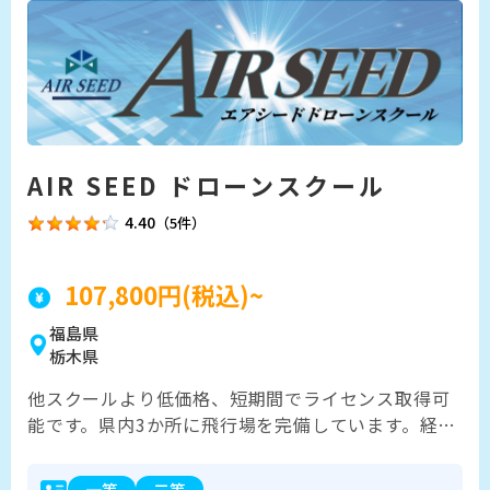
スを支援させていただいております。
AIR SEED ドローンスクール
4.40
（5件）
107,800円(税込)~
福島県
栃木県
他スクールより低価格、短期間でライセンス取得可
能です。県内3か所に飛行場を完備しています。経験
豊かな講師陣による丁寧かつ専門力ある指導で、実
践的なスキルを修得することが可能です。
一等
二等