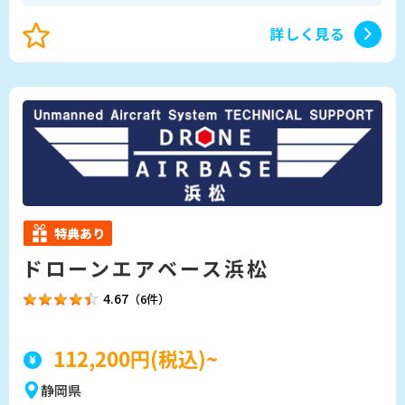
います。 ・機体ごとの特性を知り尽くしたプロが目
的に合わせてマンツーマンで丁寧に指導！ 周辺のド
詳しく見る
ローンスクールさんからも頼りにしていただいてお
ります！ ・資格を取り終えられた後も、目的にあっ
たドローンの提案や現場でのトラブルへの対応いた
します。「親切に教えてもらえたのでここにしてよ
かった」等々お言葉を頂いています。
特典あり
ドローンエアベース浜松
4.67
（6件）
112,200円(税込)~
静岡県