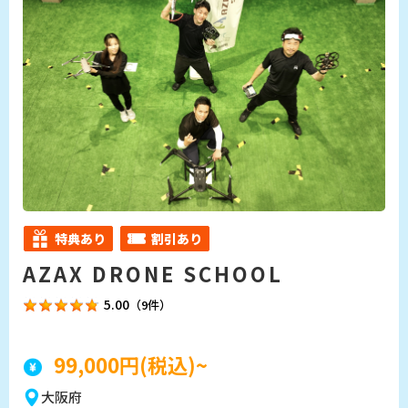
営業しているため、受講生のご都合に合わせて通う
ことができます。 国家資格以外のコースもございま
すので まずは毎日開催している無料体験会にお越し
ください！
特典あり
割引あり
AZAX DRONE SCHOOL
5.00
（9件）
99,000円(税込)~
大阪府