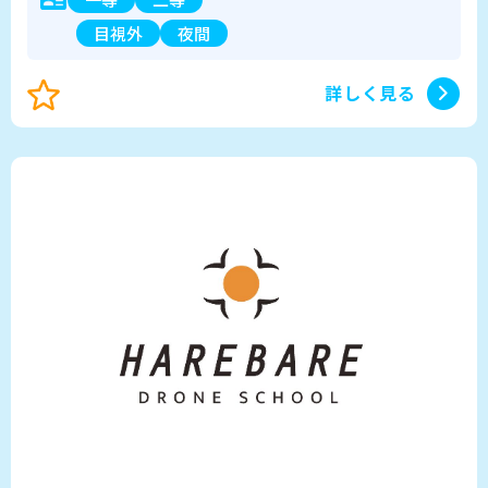
目視外
夜間
詳しく見る