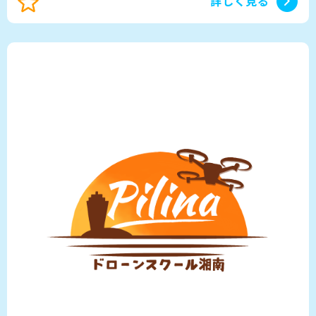
詳しく見る
すいドローンスクールであることも選ばれる理由の
一つです。 また、当校は多くの監査実績のある「バ
ウンダリ行政書士法人」様より2023年度に優良講習
機関としての認定を受けています。 ※東海地方では
当校のみ