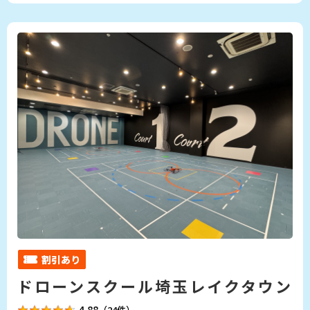
割引あり
ドローンスクール埼玉レイクタウン
4.88
（24件）