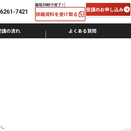
30
最短
秒で完了！
受講のお申し込み
-6261-7421
詳細資料を受け取る
受講の流れ
よくある質問
い。